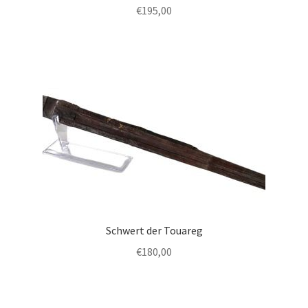
€
195,00
Schwert der Touareg
€
180,00