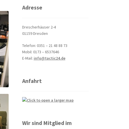
Adresse
Drescherhäuser 2-4
01159 Dresden
Telefon: 0351 – 21 48 88 73
Mobil: 0173 – 6537646
E-Mail:
info@tactic24.de
Anfahrt
Wir sind Mitglied im