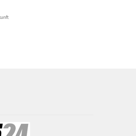
kunft