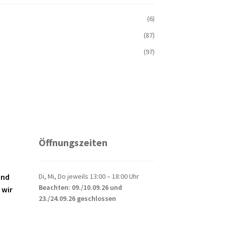
(6)
(87)
(97)
Öffnungszeiten
Di, Mi, Do jeweils 13:00 – 18:00 Uhr
und
Beachten: 09./10.09.26 und
 wir
23./24.09.26 geschlossen