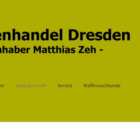
er
Ladengeschäft
Service
Waffensachkunde