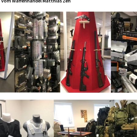
m vom Waffenhandel Matthias Zeh