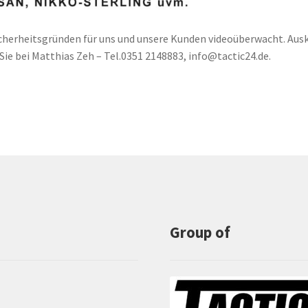
cherheitsgründen für uns und unsere Kunden videoüberwacht. Aus
ie bei Matthias Zeh – Tel.0351 2148883, info@tactic24.de.
Group of