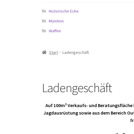
Historische Ecke
Munition
Waffen
Start
Ladengeschäft
Ladengeschäft
Auf 100m² Verkaufs- und Beratungsfläche 
Jagdausrüstung sowie aus dem Bereich Outd
f