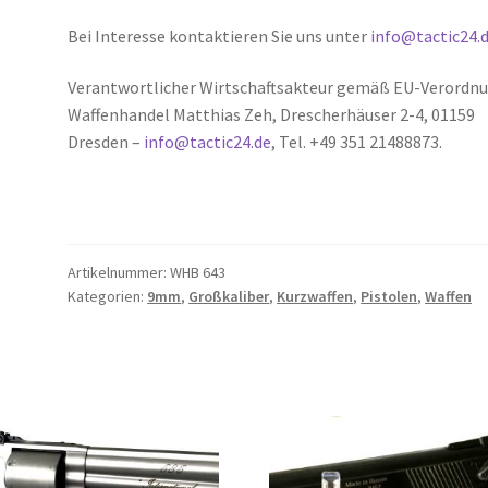
Bei Interesse kontaktieren Sie uns unter
info@tactic24.
Verantwortlicher Wirtschaftsakteur gemäß EU-Verordnu
Waffenhandel Matthias Zeh, Drescherhäuser 2-4, 01159
Dresden –
info@tactic24.de
, Tel. +49 351 21488873.
Artikelnummer:
WHB 643
Kategorien:
9mm
,
Großkaliber
,
Kurzwaffen
,
Pistolen
,
Waffen