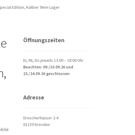
pecial Edition, Kaliber 9mm Luger
le
Öffnungszeiten
Di, Mi, Do jeweils 13:00 – 18:00 Uhr
Beachten: 09./10.09.26 und
n,
23./24.09.26 geschlossen
Adresse
Drescherhäuser 2-4
01159 Dresden
bile