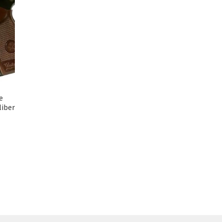
e
liber