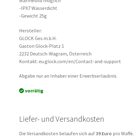
Wärmebild möglich
-IPX7 Wasserdicht
-Gewicht 25g
Hersteller:
GLOCK Ges.m.b.H.
Gaston Glock-Platz 1
2232 Deutsch-Wagram, Österreich
Kontakt: eu.glock.com/en/Contact-and-support
Abgabe nur an Inhaber einer Erwerbserlaubnis.
vorrätig
Liefer- und Versandkosten
Die Versandkosten belaufen sich auf
39 Euro
pro Waffe.