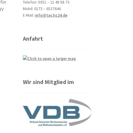
 für
Telefon: 0351 – 21 48 88 73
Mobil: 0173 – 6537646
NV
E-Mail:
info@tactic24.de
Anfahrt
Wir sind Mitglied im