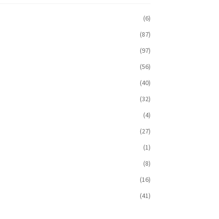
(6)
(87)
(97)
(56)
(40)
(32)
(4)
(27)
(1)
(8)
(16)
(41)