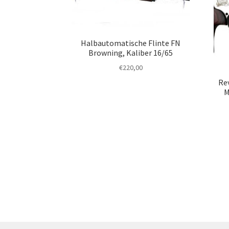
Halbautomatische Flinte FN
Browning, Kaliber 16/65
€
220,00
Re
M