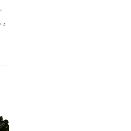
de
.
ng: