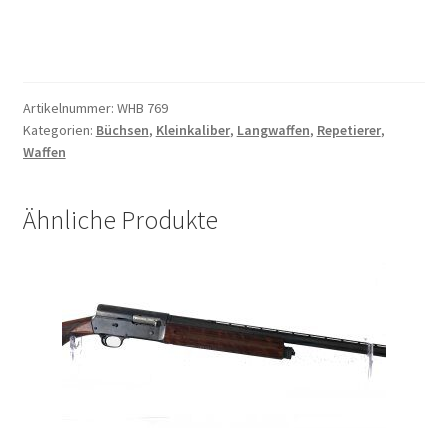
Artikelnummer:
WHB 769
Kategorien:
Büchsen
,
Kleinkaliber
,
Langwaffen
,
Repetierer
,
Waffen
Ähnliche Produkte