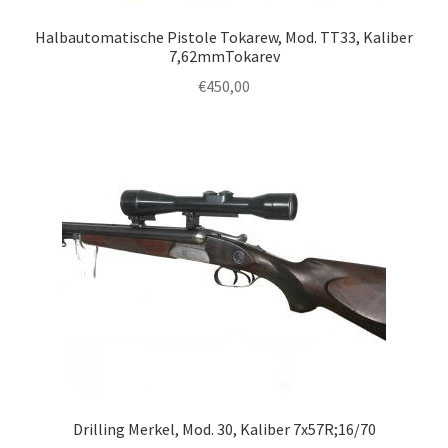
Halbautomatische Pistole Tokarew, Mod. TT33, Kaliber
7,62mmTokarev
€
450,00
Drilling Merkel, Mod. 30, Kaliber 7x57R;16/70