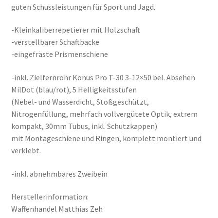
guten Schussleistungen für Sport und Jagd.
-Kleinkaliberrepetierer mit Holzschaft
-verstellbarer Schaftbacke
-eingefräste Prismenschiene
-inkl. Zielfernrohr Konus Pro T-30 3-12×50 bel. Absehen
MilDot (blau/rot), 5 Helligkeitsstufen
(Nebel- und Wasserdicht, Stoßgeschützt,
Nitrogenfüllung, mehrfach vollvergütete Optik, extrem
kompakt, 30mm Tubus, inkl. Schutzkappen)
mit Montageschiene und Ringen, komplett montiert und
verklebt.
-inkl. abnehmbares Zweibein
Herstellerinformation:
Waffenhandel Matthias Zeh