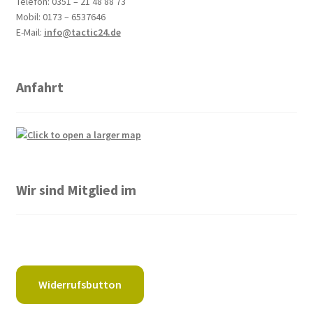
Telefon: 0351 – 21 48 88 73
Mobil: 0173 – 6537646
E-Mail:
info@tactic24.de
Anfahrt
Wir sind Mitglied im
Widerrufsbutton