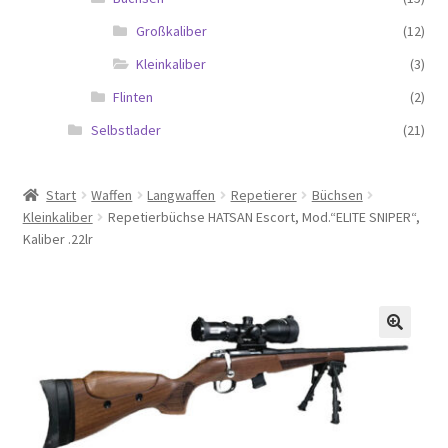
Großkaliber
(12)
Kleinkaliber
(3)
Flinten
(2)
Selbstlader
(21)
Start
Waffen
Langwaffen
Repetierer
Büchsen
Kleinkaliber
Repetierbüchse HATSAN Escort, Mod.“ELITE SNIPER“,
Kaliber .22lr
🔍