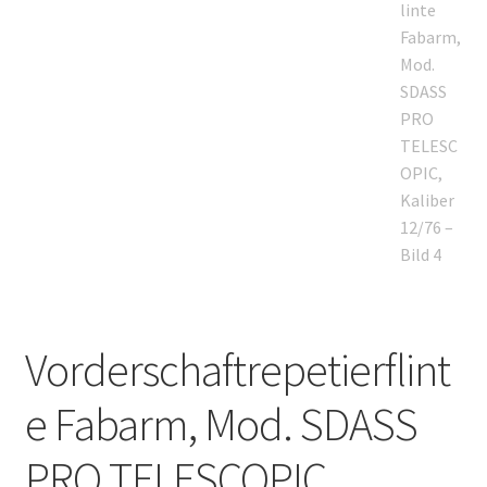
Vorderschaftrepetierflint
e Fabarm, Mod. SDASS
PRO TELESCOPIC,