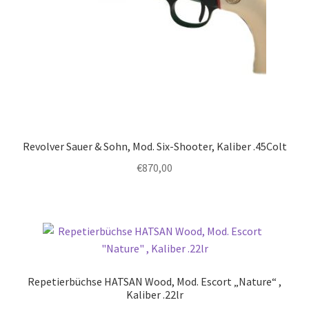
Revolver Sauer & Sohn, Mod. Six-Shooter, Kaliber .45Colt
€
870,00
Repetierbüchse HATSAN Wood, Mod. Escort „Nature“ ,
Kaliber .22lr