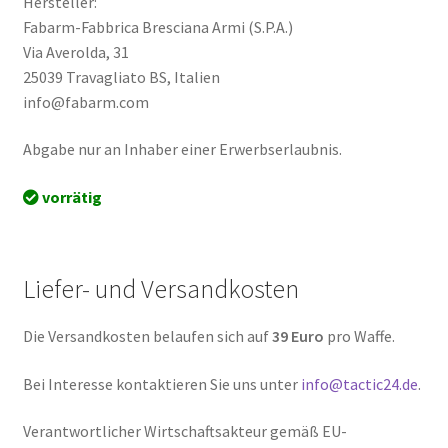
Hersteller:
Fabarm-Fabbrica Bresciana Armi (S.P.A.)
Via Averolda, 31
25039 Travagliato BS, Italien
info@fabarm.com
Abgabe nur an Inhaber einer Erwerbserlaubnis.
vorrätig
Liefer- und Versandkosten
Die Versandkosten belaufen sich auf
39 Euro
pro Waffe.
Bei Interesse kontaktieren Sie uns unter
info@tactic24.de
.
Verantwortlicher Wirtschaftsakteur gemäß EU-