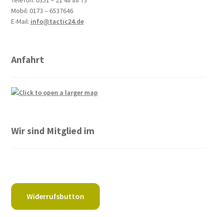
Telefon: 0351 – 21 48 88 73
Mobil: 0173 – 6537646
E-Mail:
info@tactic24.de
Anfahrt
Wir sind Mitglied im
Widerrufsbutton