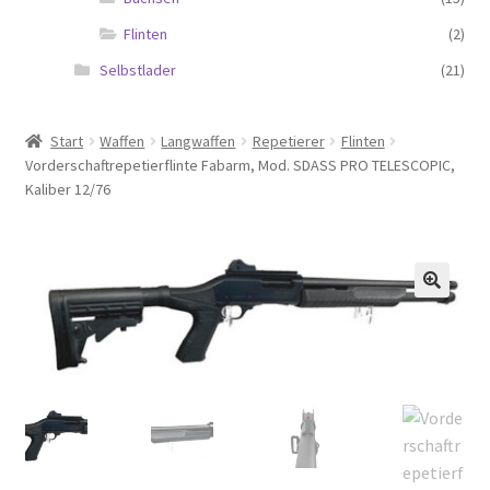
Flinten
(2)
Selbstlader
(21)
Start
Waffen
Langwaffen
Repetierer
Flinten
Vorderschaftrepetierflinte Fabarm, Mod. SDASS PRO TELESCOPIC,
Kaliber 12/76
🔍