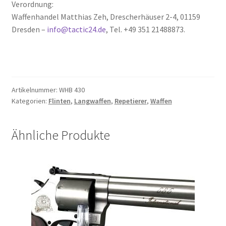
Verordnung:
Waffenhandel Matthias Zeh, Drescherhäuser 2-4, 01159
Dresden –
info@tactic24.de
, Tel. +49 351 21488873.
Artikelnummer:
WHB 430
Kategorien:
Flinten
,
Langwaffen
,
Repetierer
,
Waffen
Ähnliche Produkte