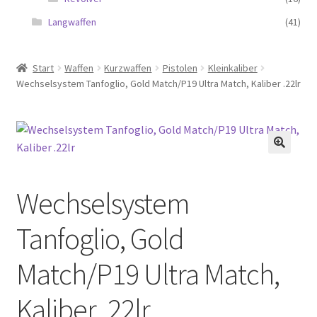
Langwaffen
(41)
Start
Waffen
Kurzwaffen
Pistolen
Kleinkaliber
Wechselsystem Tanfoglio, Gold Match/P19 Ultra Match, Kaliber .22lr
Wechselsystem
Tanfoglio, Gold
Match/P19 Ultra Match,
Kaliber .22lr