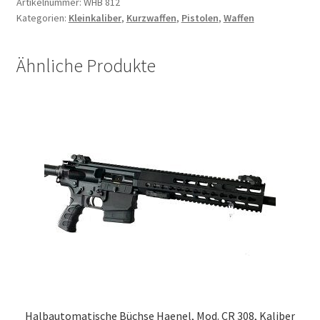
Artikelnummer:
WHB 812
Kategorien:
Kleinkaliber
,
Kurzwaffen
,
Pistolen
,
Waffen
Ähnliche Produkte
Halbautomatische Büchse Haenel, Mod. CR 308, Kaliber