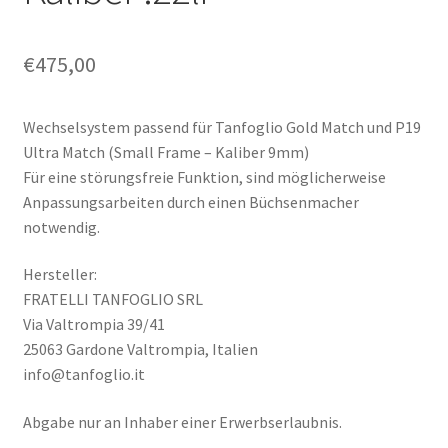
€
475,00
Wechselsystem passend für Tanfoglio Gold Match und P19
Ultra Match (Small Frame – Kaliber 9mm)
Für eine störungsfreie Funktion, sind möglicherweise
Anpassungsarbeiten durch einen Büchsenmacher
notwendig.
Hersteller:
FRATELLI TANFOGLIO SRL
Via Valtrompia 39/41
25063 Gardone Valtrompia, Italien
info@tanfoglio.it
Abgabe nur an Inhaber einer Erwerbserlaubnis.