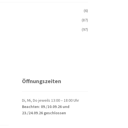
(6)
(87)
(97)
Öffnungszeiten
Di, Mi, Do jeweils 13:00 – 18:00 Uhr
Beachten: 09./10.09.26 und
23./24.09.26 geschlossen