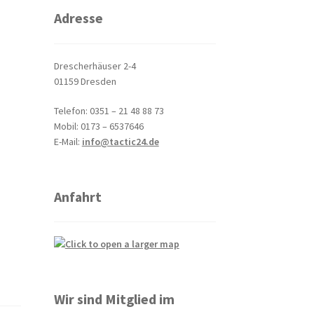
Adresse
Drescherhäuser 2-4
01159 Dresden
Telefon: 0351 – 21 48 88 73
Mobil: 0173 – 6537646
E-Mail:
info@tactic24.de
Anfahrt
Wir sind Mitglied im