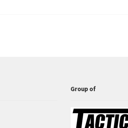
Group of