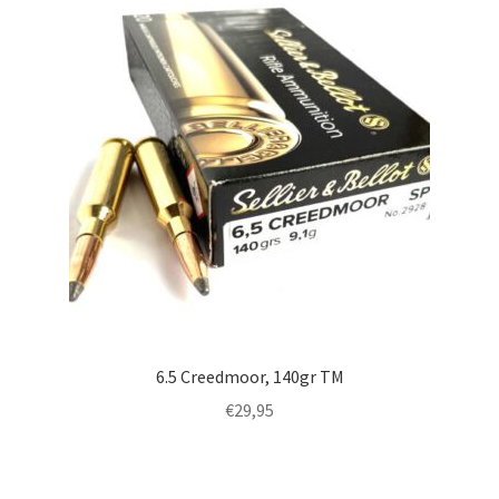
6.5 Creedmoor, 140gr TM
€
29,95