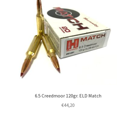
6.5 Creedmoor 120gr. ELD Match
€
44,20