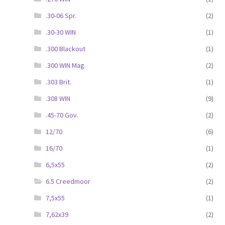
.30-06 Spr.
(2)
.30-30 WIN
(1)
.300 Blackout
(1)
.300 WIN Mag.
(2)
.303 Brit.
(1)
.308 WIN
(9)
.45-70 Gov.
(2)
12/70
(6)
16/70
(1)
6,5x55
(2)
6.5 Creedmoor
(2)
7,5x55
(1)
7,62x39
(2)