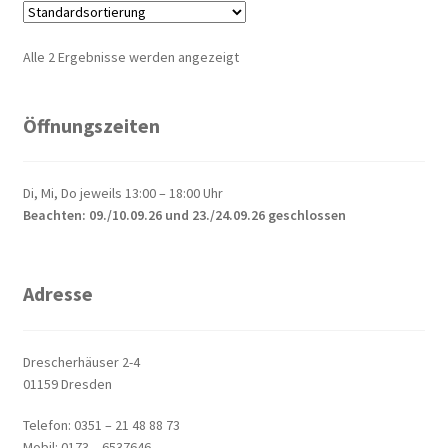
Alle 2 Ergebnisse werden angezeigt
Öffnungszeiten
Di, Mi, Do jeweils 13:00 – 18:00 Uhr
Beachten: 09./10.09.26 und 23./24.09.26 geschlossen
Adresse
Drescherhäuser 2-4
01159 Dresden
Telefon: 0351 – 21 48 88 73
Mobil: 0173 – 6537646