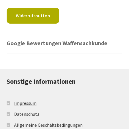
Widerrufsbutton
Google Bewertungen Waffensachkunde
Sonstige Informationen
Impressum
Datenschutz
Allgemeine Geschäftsbedingungen