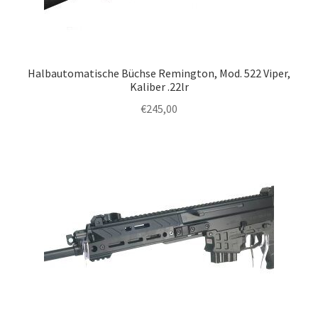
Halbautomatische Büchse Remington, Mod. 522 Viper,
Kaliber .22lr
€
245,00