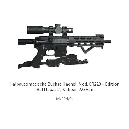
Halbautomatische Büchse Haenel, Mod. CR223 – Edition
„Battlepack“, Kaliber .223Rem
€
4.744,40