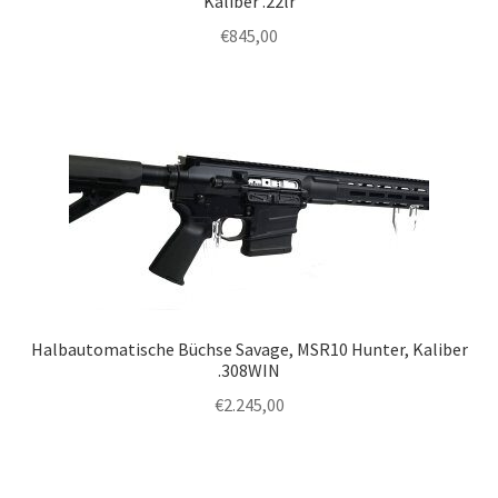
Kaliber .22lr
€
845,00
Halbautomatische Büchse Savage, MSR10 Hunter, Kaliber
.308WIN
€
2.245,00