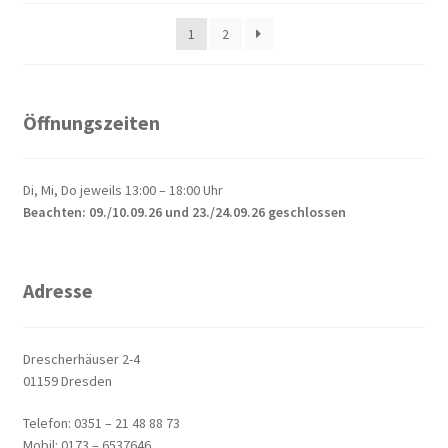
1
2
Öffnungszeiten
Di, Mi, Do jeweils 13:00 – 18:00 Uhr
Beachten: 09./10.09.26 und 23./24.09.26 geschlossen
Adresse
Drescherhäuser 2-4
01159 Dresden
Telefon: 0351 – 21 48 88 73
Mobil: 0173 – 6537646