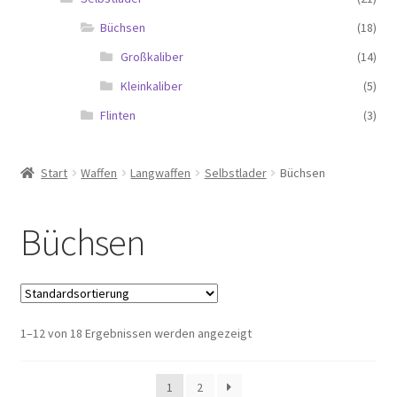
Büchsen
(18)
Großkaliber
(14)
Kleinkaliber
(5)
Flinten
(3)
Start
Waffen
Langwaffen
Selbstlader
Büchsen
Büchsen
1–12 von 18 Ergebnissen werden angezeigt
1
2