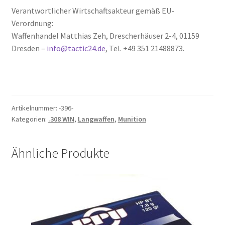
Verantwortlicher Wirtschaftsakteur gemäß EU-
Verordnung:
Waffenhandel Matthias Zeh, Drescherhäuser 2-4, 01159
Dresden –
info@tactic24.de
, Tel. +49 351 21488873.
Artikelnummer:
-396-
Kategorien:
.308 WIN
,
Langwaffen
,
Munition
Ähnliche Produkte