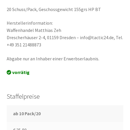
20 Schuss/Pack, Geschossgewicht 155grs HP BT
Herstellerinformation:
Waffenhandel Matthias Zeh
Drescherhäuser 2-4, 01159 Dresden – info@tactic24.de, Tel.
+49 351 21488873
Abgabe nur an Inhaber einer Erwerbserlaubnis.
vorrätig
Staffelpreise
ab 10 Pack/20
€ 25,80