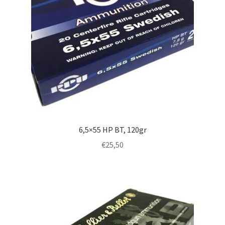
6,5×55 HP BT, 120gr
€
25,50