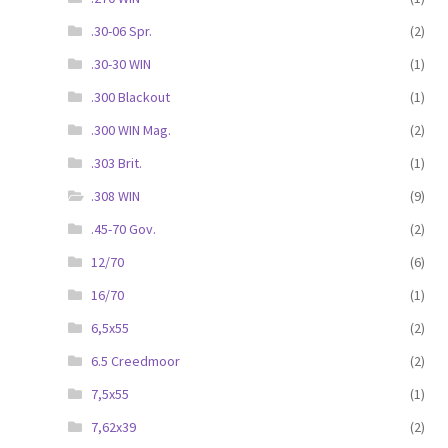
.30-06 Spr.
(2)
.30-30 WIN
(1)
.300 Blackout
(1)
.300 WIN Mag.
(2)
.303 Brit.
(1)
.308 WIN
(9)
.45-70 Gov.
(2)
12/70
(6)
16/70
(1)
6,5x55
(2)
6.5 Creedmoor
(2)
7,5x55
(1)
7,62x39
(2)