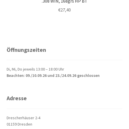
.308 WIN, 168grs HP BT
€
27,40
Öffnungszeiten
Di, Mi, Do jeweils 13:00 – 18:00 Uhr
Beachten: 09./10.09.26 und 23./24.09.26 geschlossen
Adresse
Drescherhäuser 2-4
01159 Dresden