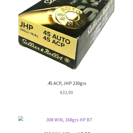
.45 ACP, JHP 230grs
€
33,90