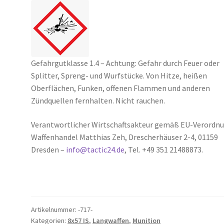
Gefahrgutklasse 1.4 – Achtung: Gefahr durch Feuer oder
Splitter, Spreng- und Wurfstücke. Von Hitze, heißen
Oberflächen, Funken, offenen Flammen und anderen
Zündquellen fernhalten. Nicht rauchen.
Verantwortlicher Wirtschaftsakteur gemäß EU-Verordnu
Waffenhandel Matthias Zeh, Drescherhäuser 2-4, 01159
Dresden –
info@tactic24.de
, Tel. +49 351 21488873.
Artikelnummer:
-717-
Kategorien:
8x57 IS
,
Langwaffen
,
Munition