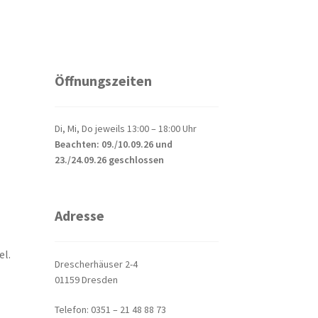
Öffnungszeiten
Di, Mi, Do jeweils 13:00 – 18:00 Uhr
Beachten: 09./10.09.26 und
23./24.09.26 geschlossen
Adresse
el.
Drescherhäuser 2-4
01159 Dresden
Telefon: 0351 – 21 48 88 73