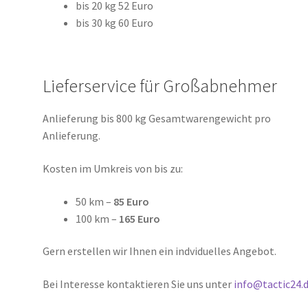
bis 20 kg 52 Euro
bis 30 kg 60 Euro
Lieferservice für Großabnehmer
Anlieferung bis 800 kg Gesamtwarengewicht pro
Anlieferung.
Kosten im Umkreis von bis zu:
50 km –
85 Euro
100 km –
165 Euro
Gern erstellen wir Ihnen ein indviduelles Angebot.
Bei Interesse kontaktieren Sie uns unter
info@tactic24.