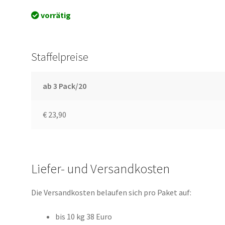
vorrätig
Staffelpreise
ab 3 Pack/20
€ 23,90
Liefer- und Versandkosten
Die Versandkosten belaufen sich pro Paket auf:
bis 10 kg 38 Euro