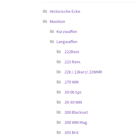
Historische Ecke
Munition
Kurzwaffen
Langwaffen
.222Rem
.223 Rem.
.22lr./.22kurz/.22WMR
.270 WIN
.30-06 Spr.
.30-30 WIN
.300 Blackout
.300 WIN Mag.
.303 Brit.