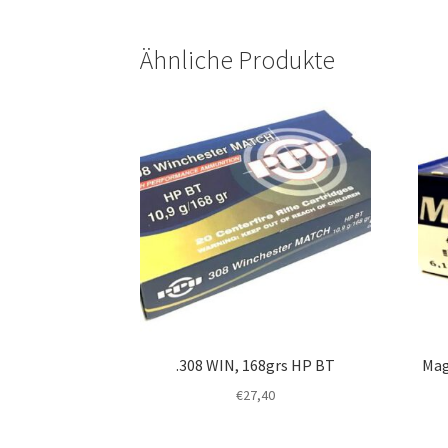
Ähnliche Produkte
.308 WIN, 168grs HP BT
Mag
€
27,40