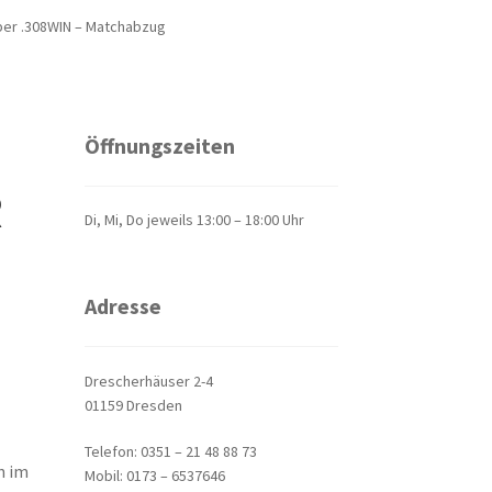
ber .308WIN – Matchabzug
Öffnungszeiten
R
Di, Mi, Do jeweils 13:00 – 18:00 Uhr
Adresse
Drescherhäuser 2-4
01159 Dresden
Telefon: 0351 – 21 48 88 73
h im
Mobil: 0173 – 6537646