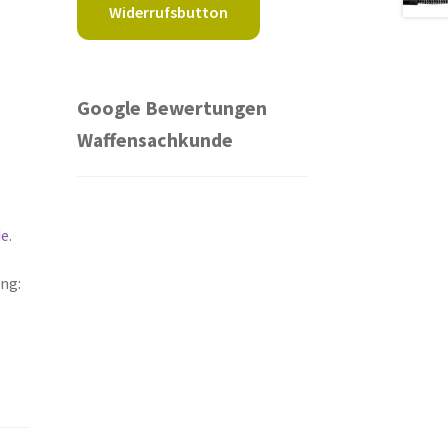
Widerrufsbutton
Google Bewertungen
Waffensachkunde
de
.
ng: