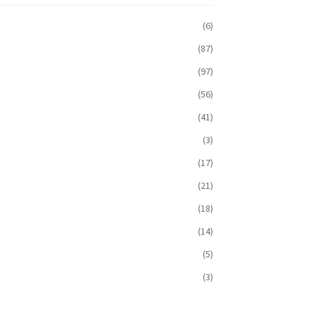
(6)
(87)
(97)
(56)
(41)
(3)
(17)
(21)
(18)
(14)
(5)
(3)