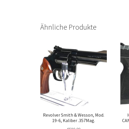
Ähnliche Produkte
Revolver Smith & Wesson, Mod.
19-6, Kaliber .357Mag.
CAN
€
580,00