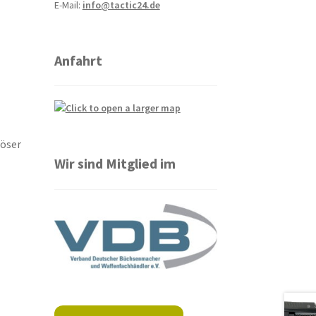
E-Mail:
info@tactic24.de
Anfahrt
löser
Wir sind Mitglied im