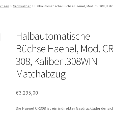
chsen
Großkaliber
Halbautomatische Büchse Haenel, Mod. CR 308, Kali
Halbautomatische
Büchse Haenel, Mod. C
308, Kaliber .308WIN –
Matchabzug
€
3.295,00
Die Haenel CR308 ist ein indirekter Gasdrucklader der sic