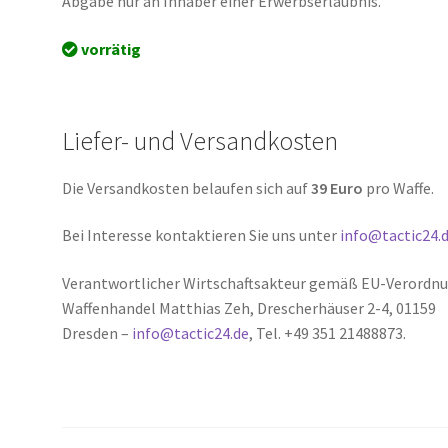
Abgabe nur an Inhaber einer Erwerbserlaubnis.
vorrätig
Liefer- und Versandkosten
Die Versandkosten belaufen sich auf
39 Euro
pro Waffe.
Bei Interesse kontaktieren Sie uns unter
info@tactic24.
Verantwortlicher Wirtschaftsakteur gemäß EU-Verordnu
Waffenhandel Matthias Zeh, Drescherhäuser 2-4, 01159
Dresden –
info@tactic24.de
, Tel. +49 351 21488873.