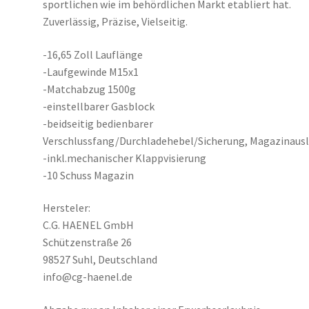
sportlichen wie im behördlichen Markt etabliert hat.
Zuverlässig, Präzise, Vielseitig.
-16,65 Zoll Lauflänge
-Laufgewinde M15x1
-Matchabzug 1500g
-einstellbarer Gasblock
-beidseitig bedienbarer
Verschlussfang/Durchladehebel/Sicherung, Magazinaus
-inkl.mechanischer Klappvisierung
-10 Schuss Magazin
Hersteler:
C.G. HAENEL GmbH
Schützenstraße 26
98527 Suhl, Deutschland
info@cg-haenel.de