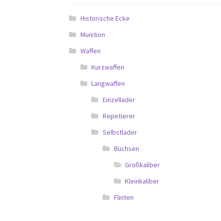
Historische Ecke
Munition
Waffen
Kurzwaffen
Langwaffen
Einzellader
Repetierer
Selbstlader
Büchsen
Großkaliber
Kleinkaliber
Flinten