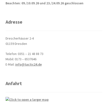
Beachten: 09./10.09.26 und 23./24.09.26 geschlossen
Adresse
Drescherhäuser 2-4
01159 Dresden
Telefon: 0351 – 21 48 88 73
Mobil: 0173 – 6537646
E-Mail:
info@tactic24.de
Anfahrt