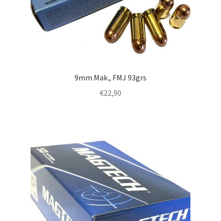
9mm Mak., FMJ 93grs
€
22,90