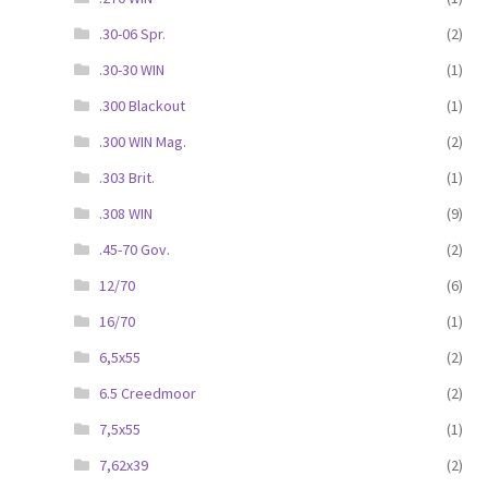
.30-06 Spr.
(2)
.30-30 WIN
(1)
.300 Blackout
(1)
.300 WIN Mag.
(2)
.303 Brit.
(1)
.308 WIN
(9)
.45-70 Gov.
(2)
12/70
(6)
16/70
(1)
6,5x55
(2)
6.5 Creedmoor
(2)
7,5x55
(1)
7,62x39
(2)