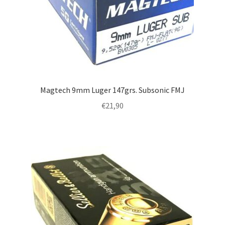
Magtech 9mm Luger 147grs. Subsonic FMJ
€
21,90