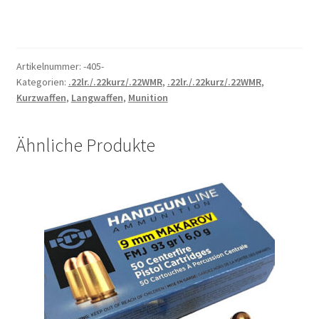
Artikelnummer:
-405-
Kategorien:
.22lr./.22kurz/.22WMR
,
.22lr./.22kurz/.22WMR
,
Kurzwaffen
,
Langwaffen
,
Munition
Ähnliche Produkte