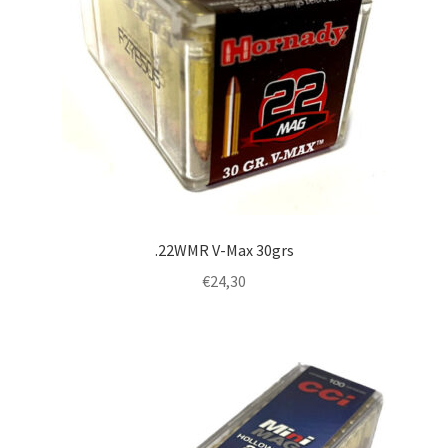
.22WMR V-Max 30grs
€
24,30