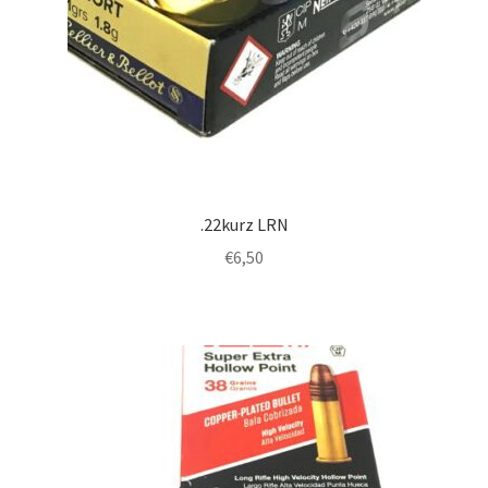
.22kurz LRN
€
6,50