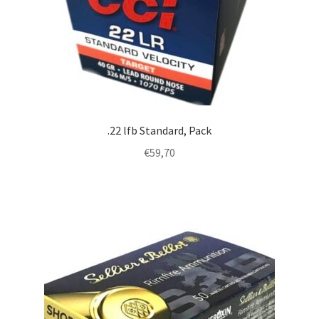
.22 lfb Standard, Pack
€
59,70