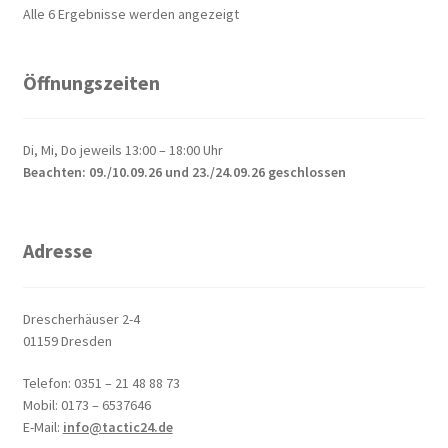
Alle 6 Ergebnisse werden angezeigt
Öffnungszeiten
Di, Mi, Do jeweils 13:00 – 18:00 Uhr
Beachten: 09./10.09.26 und 23./24.09.26 geschlossen
Adresse
Drescherhäuser 2-4
01159 Dresden
Telefon: 0351 – 21 48 88 73
Mobil: 0173 – 6537646
E-Mail:
info@tactic24.de