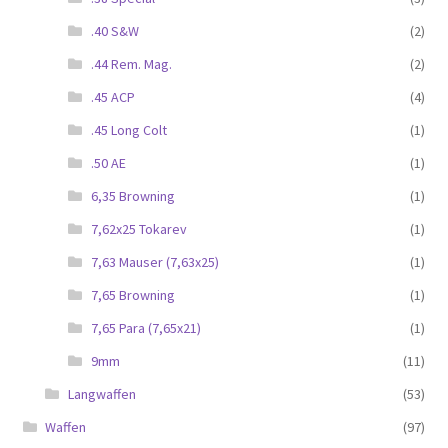
.40 S&W
(2)
.44 Rem. Mag.
(2)
.45 ACP
(4)
.45 Long Colt
(1)
.50 AE
(1)
6,35 Browning
(1)
7,62x25 Tokarev
(1)
7,63 Mauser (7,63x25)
(1)
7,65 Browning
(1)
7,65 Para (7,65x21)
(1)
9mm
(11)
Langwaffen
(53)
Waffen
(97)