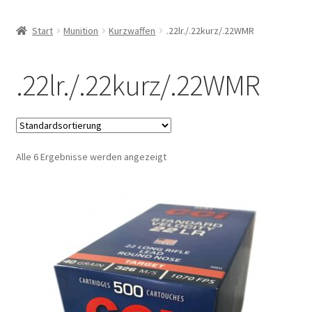
Start
Munition
Kurzwaffen
.22lr./.22kurz/.22WMR
.22lr./.22kurz/.22WMR
Alle 6 Ergebnisse werden angezeigt