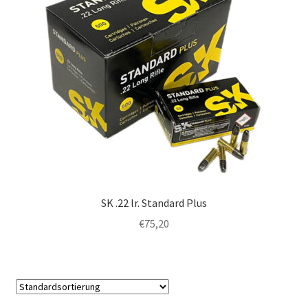
SK .22 lr. Standard Plus
€
75,20