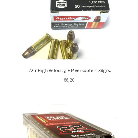
.22lr High Velocity, HP verkupfert 38grs.
€
6,20