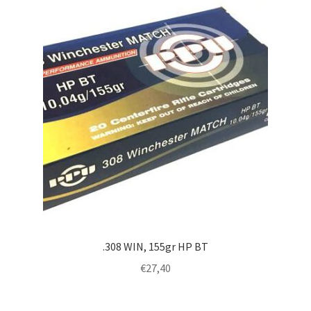
.308 WIN, 155gr HP BT
€
27,40