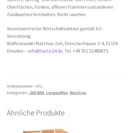
Oberflächen, Funken, offenen Flammen und anderen
Zündquellen fernhalten. Nicht rauchen.
Verantwortlicher Wirtschaftsakteur gemäß EU-
Verordnung:
Waffenhandel Matthias Zeh, Drescherhäuser 2-4, 01159
Dresden –
info@tactic24.de
, Tel. +49 351 21488873.
Artikelnummer:
-671-
Kategorien:
.308 WIN
,
Langwaffen
,
Munition
Ähnliche Produkte