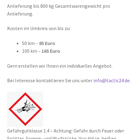
Anlieferung bis 800 kg Gesamtwarengewicht pro
Anlieferung.
Kosten im Umkreis von bis zu:
50 km –
85 Euro
100 km –
165 Euro
Gern erstellen wir Ihnen ein indviduelles Angebot.
Bei Interesse kontaktieren Sie uns unter
info@tactic24.de
.
Gefahrgutklasse 1.4 – Achtung: Gefahr durch Feuer oder
Splitter, Spreng- und Wurfstücke. Von Hitze, heißen