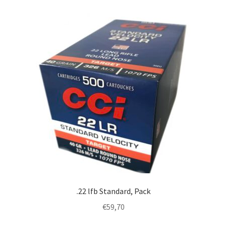
.22 lfb Standard, Pack
€
59,70