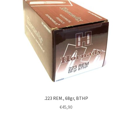
.223 REM., 68gr, BTHP
€
45,90