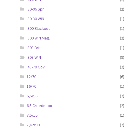
.30-06 Spr.
(2)
.30-30 WIN
(1)
.300 Blackout
(1)
.300 WIN Mag.
(2)
.303 Brit.
(1)
.308 WIN
(9)
.45-70 Gov.
(2)
12/70
(6)
16/70
(1)
6,5x55
(2)
6.5 Creedmoor
(2)
7,5x55
(1)
7,62x39
(2)