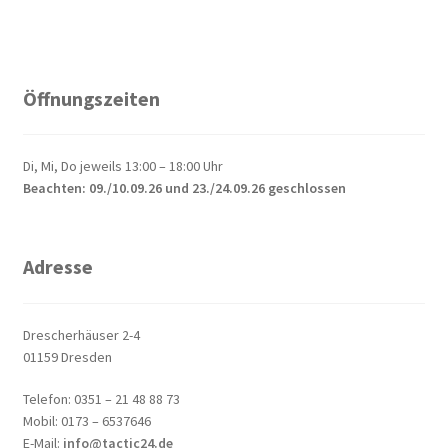
Öffnungszeiten
Di, Mi, Do jeweils 13:00 – 18:00 Uhr
Beachten: 09./10.09.26 und 23./24.09.26 geschlossen
Adresse
Drescherhäuser 2-4
01159 Dresden
Telefon: 0351 – 21 48 88 73
Mobil: 0173 – 6537646
E-Mail:
info@tactic24.de