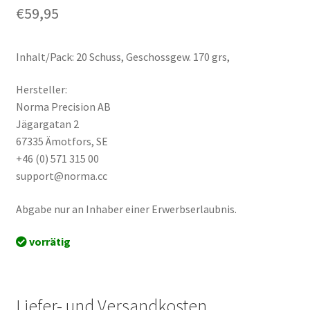
€
59,95
Inhalt/Pack: 20 Schuss, Geschossgew. 170 grs,
Hersteller:
Norma Precision AB
Jägargatan 2
67335 Ämotfors, SE
+46 (0) 571 315 00
support@norma.cc
Abgabe nur an Inhaber einer Erwerbserlaubnis.
vorrätig
Liefer- und Versandkosten