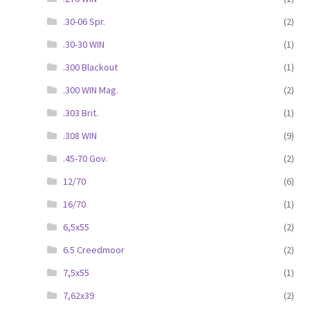
.30-06 Spr.
(2)
.30-30 WIN
(1)
.300 Blackout
(1)
.300 WIN Mag.
(2)
.303 Brit.
(1)
.308 WIN
(9)
.45-70 Gov.
(2)
12/70
(6)
16/70
(1)
6,5x55
(2)
6.5 Creedmoor
(2)
7,5x55
(1)
7,62x39
(2)