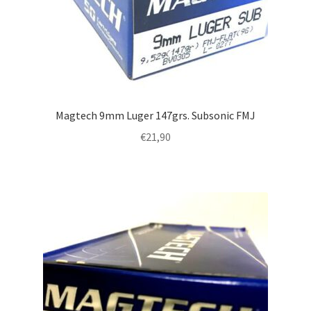
Magtech 9mm Luger 147grs. Subsonic FMJ
€
21,90