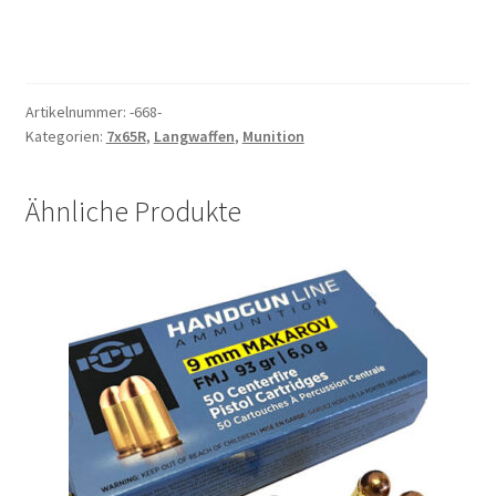
Artikelnummer:
-668-
Kategorien:
7x65R
,
Langwaffen
,
Munition
Ähnliche Produkte