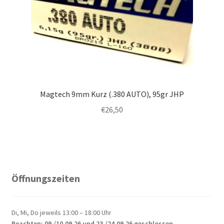
Magtech 9mm Kurz (.380 AUTO), 95gr JHP
€
26,50
Öffnungszeiten
Di, Mi, Do jeweils 13:00 – 18:00 Uhr
Beachten: 09./10.09.26 und 23./24.09.26 geschlossen