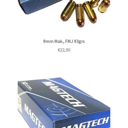
9mm Mak., FMJ 93grs
€
22,90