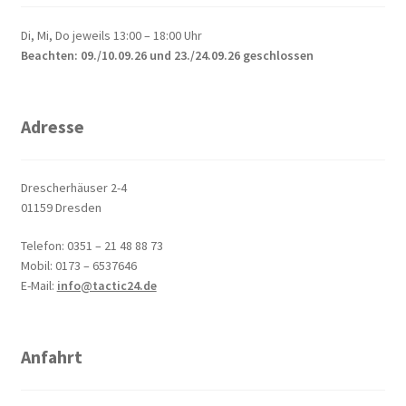
Di, Mi, Do jeweils 13:00 – 18:00 Uhr
Beachten: 09./10.09.26 und 23./24.09.26 geschlossen
Adresse
Drescherhäuser 2-4
01159 Dresden
Telefon: 0351 – 21 48 88 73
Mobil: 0173 – 6537646
E-Mail:
info@tactic24.de
Anfahrt