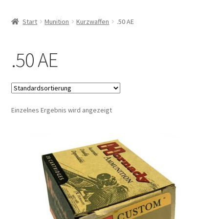
Start
Munition
Kurzwaffen
.50 AE
.50 AE
Einzelnes Ergebnis wird angezeigt