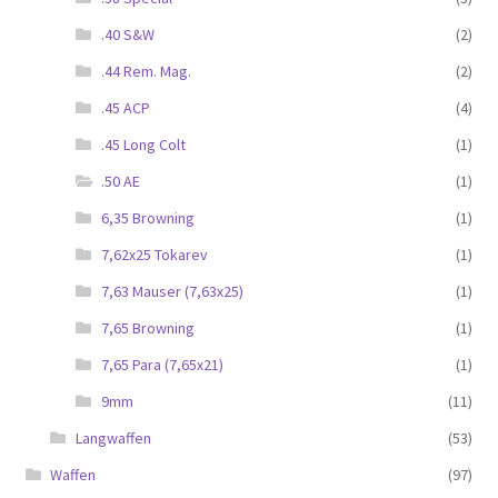
.40 S&W
(2)
.44 Rem. Mag.
(2)
.45 ACP
(4)
.45 Long Colt
(1)
.50 AE
(1)
6,35 Browning
(1)
7,62x25 Tokarev
(1)
7,63 Mauser (7,63x25)
(1)
7,65 Browning
(1)
7,65 Para (7,65x21)
(1)
9mm
(11)
Langwaffen
(53)
Waffen
(97)