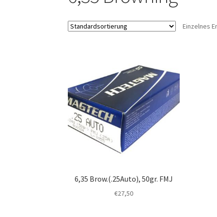
Einzelnes E
6,35 Brow.(.25Auto), 50gr. FMJ
€
27,50