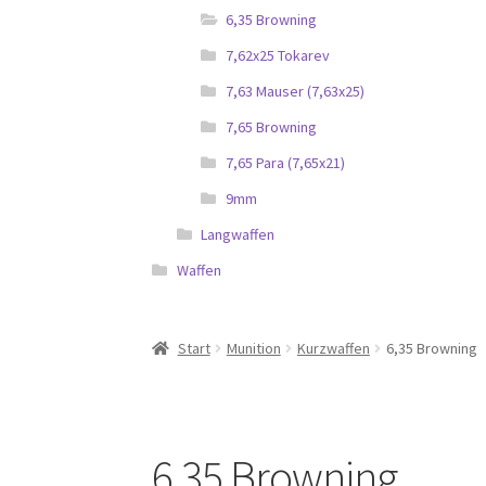
6,35 Browning
7,62x25 Tokarev
7,63 Mauser (7,63x25)
7,65 Browning
7,65 Para (7,65x21)
9mm
Langwaffen
Waffen
Start
Munition
Kurzwaffen
6,35 Browning
6,35 Browning