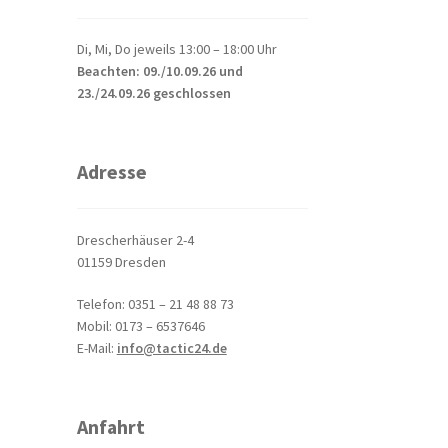
Di, Mi, Do jeweils 13:00 – 18:00 Uhr
Beachten: 09./10.09.26 und
23./24.09.26 geschlossen
Adresse
Drescherhäuser 2-4
01159 Dresden
Telefon: 0351 – 21 48 88 73
Mobil: 0173 – 6537646
E-Mail:
info@tactic24.de
Anfahrt