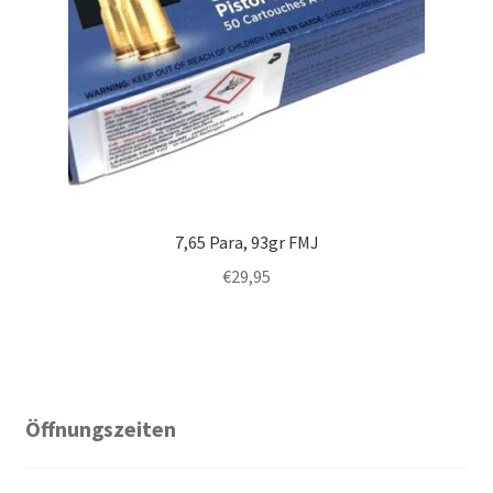
7,65 Para, 93gr FMJ
€
29,95
Öffnungszeiten