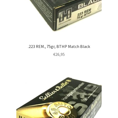
.223 REM., 75gr, BTHP Match Black
€
26,95