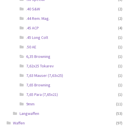
.40 S&W
(2)
.44 Rem. Mag.
(2)
.45 ACP
(4)
.45 Long Colt
(1)
.50 AE
(1)
6,35 Browning
(1)
7,62x25 Tokarev
(1)
7,63 Mauser (7,63x25)
(1)
7,65 Browning
(1)
7,65 Para (7,65x21)
(1)
9mm
(11)
Langwaffen
(53)
Waffen
(97)