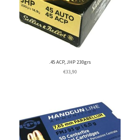
.45 ACP, JHP 230grs
€
33,90