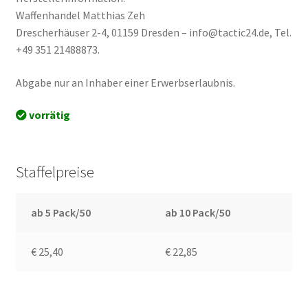
Waffenhandel Matthias Zeh
Drescherhäuser 2-4, 01159 Dresden – info@tactic24.de, Tel.
+49 351 21488873.
Abgabe nur an Inhaber einer Erwerbserlaubnis.
vorrätig
Staffelpreise
ab 5 Pack/50
ab 10 Pack/50
€ 25,40
€ 22,85