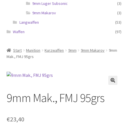
9mm Luger Subsonic
(3)
9mm Makarov
(3)
Langwaffen
(53)
Waffen
(97)
Start
Munition
Kurzwaffen
9mm
9mm Makarov
9mm
Mak., FMJ 95grs
9mm Mak., FMJ 95grs
€
23,40