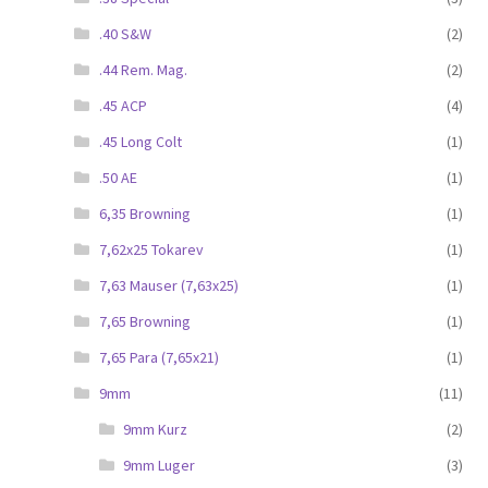
.40 S&W
(2)
.44 Rem. Mag.
(2)
.45 ACP
(4)
.45 Long Colt
(1)
.50 AE
(1)
6,35 Browning
(1)
7,62x25 Tokarev
(1)
7,63 Mauser (7,63x25)
(1)
7,65 Browning
(1)
7,65 Para (7,65x21)
(1)
9mm
(11)
9mm Kurz
(2)
9mm Luger
(3)