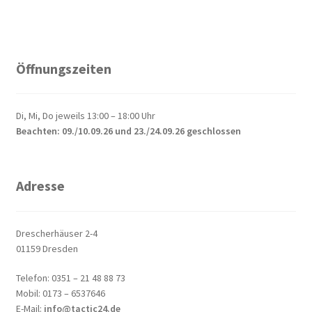
Öffnungszeiten
Di, Mi, Do jeweils 13:00 – 18:00 Uhr
Beachten: 09./10.09.26 und 23./24.09.26 geschlossen
Adresse
Drescherhäuser 2-4
01159 Dresden
Telefon: 0351 – 21 48 88 73
Mobil: 0173 – 6537646
E-Mail:
info@tactic24.de