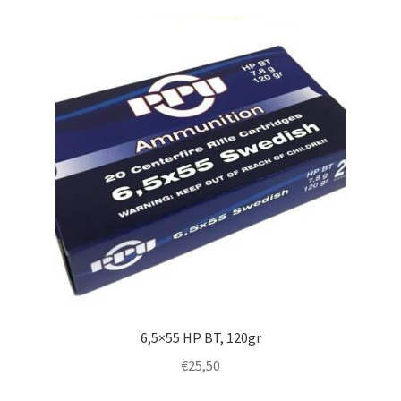
6,5×55 HP BT, 120gr
€
25,50