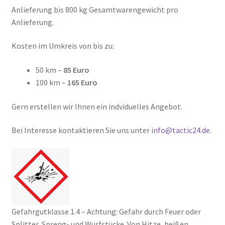
Anlieferung bis 800 kg Gesamtwarengewicht pro
Anlieferung.
Kosten im Umkreis von bis zu:
50 km –
85 Euro
100 km –
165 Euro
Gern erstellen wir Ihnen ein indviduelles Angebot.
Bei Interesse kontaktieren Sie uns unter
info@tactic24.de
.
Gefahrgutklasse 1.4 – Achtung: Gefahr durch Feuer oder
Splitter, Spreng- und Wurfstücke. Von Hitze, heißen