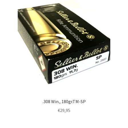
.308 Win., 180gr.TM-SP
€
29,95