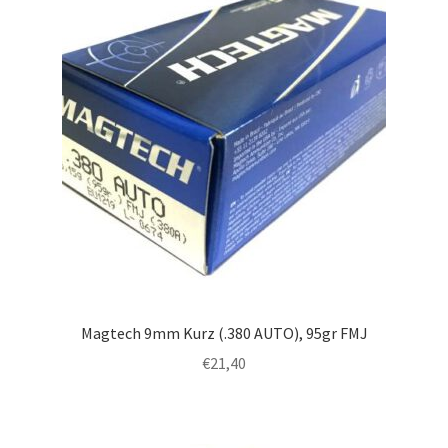
Magtech 9mm Kurz (.380 AUTO), 95gr FMJ
€
21,40