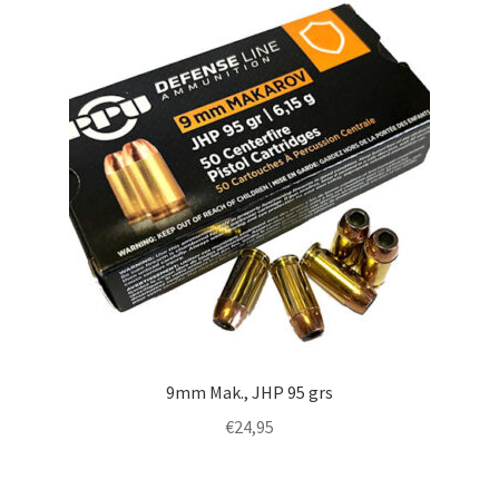
9mm Mak., JHP 95 grs
€
24,95