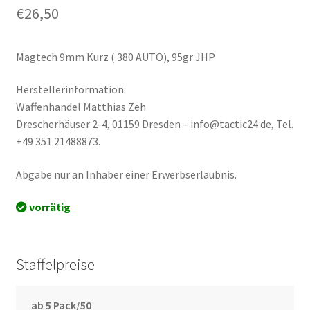
€
26,50
Magtech 9mm Kurz (.380 AUTO), 95gr JHP
Herstellerinformation:
Waffenhandel Matthias Zeh
Drescherhäuser 2-4, 01159 Dresden – info@tactic24.de, Tel.
+49 351 21488873.
Abgabe nur an Inhaber einer Erwerbserlaubnis.
vorrätig
Staffelpreise
ab 5 Pack/50