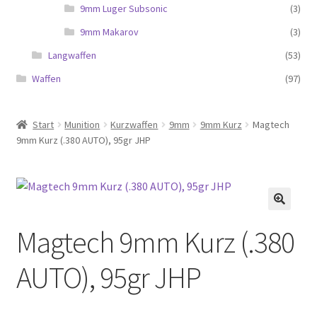
9mm Luger Subsonic
(3)
9mm Makarov
(3)
Langwaffen
(53)
Waffen
(97)
Start
Munition
Kurzwaffen
9mm
9mm Kurz
Magtech
9mm Kurz (.380 AUTO), 95gr JHP
Magtech 9mm Kurz (.380
AUTO), 95gr JHP