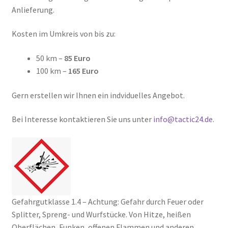
Anlieferung.
Kosten im Umkreis von bis zu:
50 km –
85 Euro
100 km –
165 Euro
Gern erstellen wir Ihnen ein indviduelles Angebot.
Bei Interesse kontaktieren Sie uns unter
info@tactic24.de
.
Gefahrgutklasse 1.4 – Achtung: Gefahr durch Feuer oder
Splitter, Spreng- und Wurfstücke. Von Hitze, heißen
Oberflächen, Funken, offenen Flammen und anderen