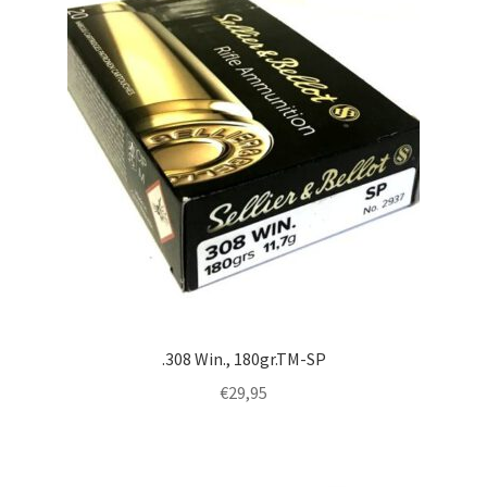
.308 Win., 180gr.TM-SP
€
29,95