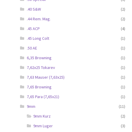
.40 S&W
(2)
.44 Rem. Mag.
(2)
.45 ACP
(4)
.45 Long Colt
(1)
.50 AE
(1)
6,35 Browning
(1)
7,62x25 Tokarev
(1)
7,63 Mauser (7,63x25)
(1)
7,65 Browning
(1)
7,65 Para (7,65x21)
(1)
9mm
(11)
9mm Kurz
(2)
9mm Luger
(3)