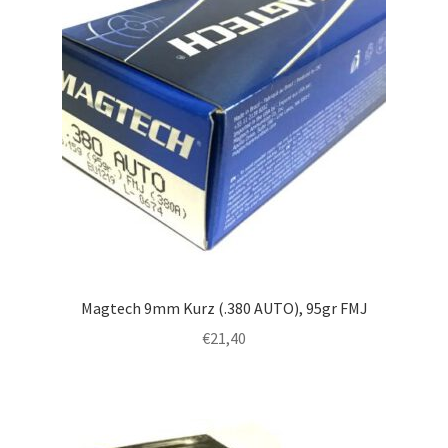
Magtech 9mm Kurz (.380 AUTO), 95gr FMJ
€
21,40