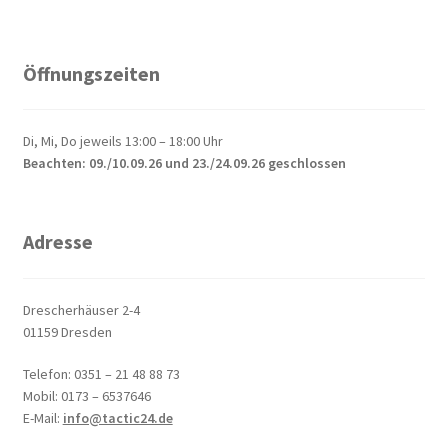
Öffnungszeiten
Di, Mi, Do jeweils 13:00 – 18:00 Uhr
Beachten: 09./10.09.26 und 23./24.09.26 geschlossen
Adresse
Drescherhäuser 2-4
01159 Dresden
Telefon: 0351 – 21 48 88 73
Mobil: 0173 – 6537646
E-Mail:
info@tactic24.de