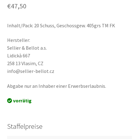
€
47,50
Inhalt/Pack: 20 Schuss, Geschossgew. 405grs TM FK
Hersteller:
Sellier & Bellot a.s.
Lidickà 667
258 13 Vlasim, CZ
info@sellier-bellot.cz
Abgabe nur an Inhaber einer Erwerbserlaubnis.
vorrätig
Staffelpreise