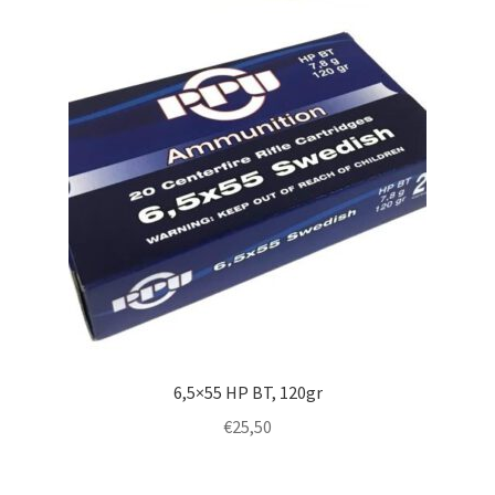
6,5×55 HP BT, 120gr
€
25,50