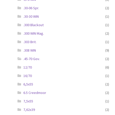
.30-06 Spr.
(2)
.30-30 WIN
(1)
.300 Blackout
(1)
.300 WIN Mag.
(2)
.303 Brit.
(1)
.308 WIN
(9)
.45-70 Gov.
(2)
12/70
(6)
16/70
(1)
6,5x55
(2)
6.5 Creedmoor
(2)
7,5x55
(1)
7,62x39
(2)