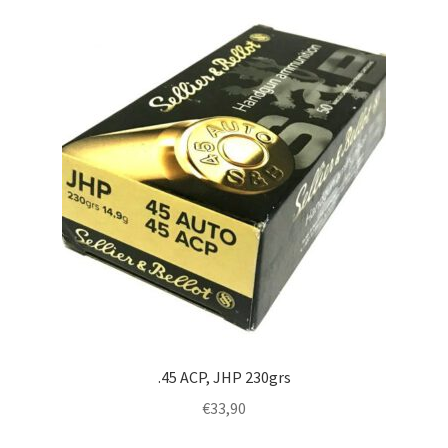
.45 ACP, JHP 230grs
€
33,90