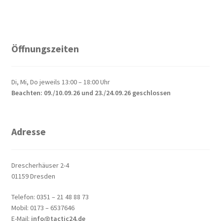
Öffnungszeiten
Di, Mi, Do jeweils 13:00 – 18:00 Uhr
Beachten: 09./10.09.26 und 23./24.09.26 geschlossen
Adresse
Drescherhäuser 2-4
01159 Dresden
Telefon: 0351 – 21 48 88 73
Mobil: 0173 – 6537646
E-Mail:
info@tactic24.de