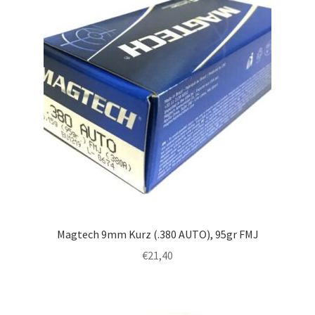
Magtech 9mm Kurz (.380 AUTO), 95gr FMJ
€
21,40