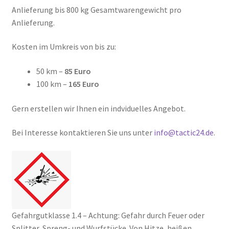
Anlieferung bis 800 kg Gesamtwarengewicht pro
Anlieferung.
Kosten im Umkreis von bis zu:
50 km –
85 Euro
100 km –
165 Euro
Gern erstellen wir Ihnen ein indviduelles Angebot.
Bei Interesse kontaktieren Sie uns unter
info@tactic24.de
.
Gefahrgutklasse 1.4 – Achtung: Gefahr durch Feuer oder
Splitter, Spreng- und Wurfstücke. Von Hitze, heißen