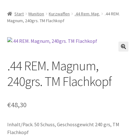
Start
Munition
Kurzwaffen
.44 Rem. Mag.
.44 REM.
Magnum, 240grs. TM Flachkopf
.44 REM. Magnum,
240grs. TM Flachkopf
€
48,30
Inhalt/Pack. 50 Schuss, Geschossgewicht 240 grs, TM
Flachkopf