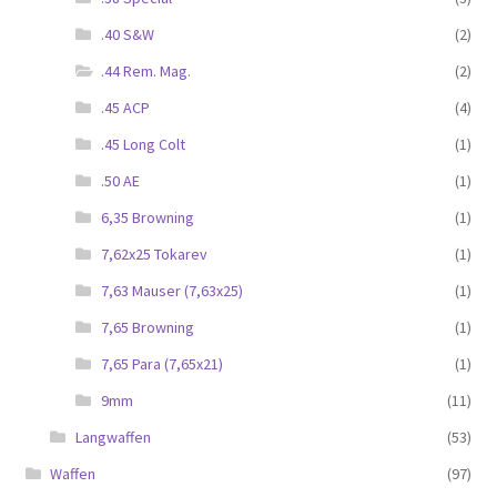
.40 S&W
(2)
.44 Rem. Mag.
(2)
.45 ACP
(4)
.45 Long Colt
(1)
.50 AE
(1)
6,35 Browning
(1)
7,62x25 Tokarev
(1)
7,63 Mauser (7,63x25)
(1)
7,65 Browning
(1)
7,65 Para (7,65x21)
(1)
9mm
(11)
Langwaffen
(53)
Waffen
(97)