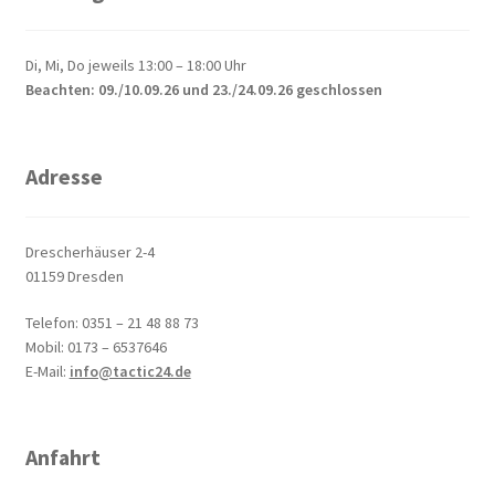
Di, Mi, Do jeweils 13:00 – 18:00 Uhr
Beachten: 09./10.09.26 und 23./24.09.26 geschlossen
Adresse
Drescherhäuser 2-4
01159 Dresden
Telefon: 0351 – 21 48 88 73
Mobil: 0173 – 6537646
E-Mail:
info@tactic24.de
Anfahrt