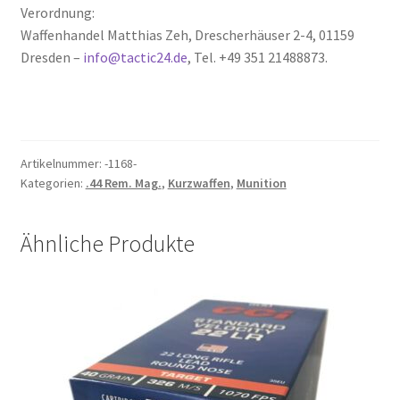
Verordnung:
Waffenhandel Matthias Zeh, Drescherhäuser 2-4, 01159
Dresden –
info@tactic24.de
, Tel. +49 351 21488873.
Artikelnummer:
-1168-
Kategorien:
.44 Rem. Mag.
,
Kurzwaffen
,
Munition
Ähnliche Produkte