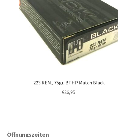
.223 REM., 75gr, BTHP Match Black
€
26,95
Öffnungszeiten