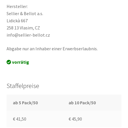
Hersteller:
Sellier & Bellot a.s.
Lidickà 667
258 13 Vlasim, CZ
info@sellier-bellot.cz
Abgabe nur an Inhaber einer Erwerbserlaubnis.
vorrätig
Staffelpreise
ab 5 Pack/50
ab 10 Pack/50
€ 41,50
€ 45,90