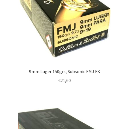
9mm Luger 150grs, Subsonic FMJ FK
€
21,60