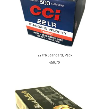
.22 lfb Standard, Pack
€
59,70