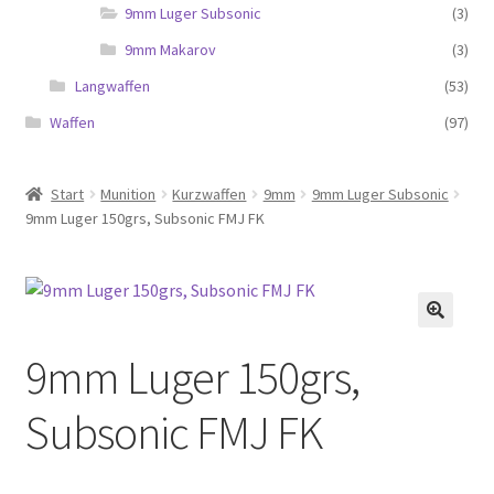
9mm Luger Subsonic
(3)
9mm Makarov
(3)
Langwaffen
(53)
Waffen
(97)
Start
Munition
Kurzwaffen
9mm
9mm Luger Subsonic
9mm Luger 150grs, Subsonic FMJ FK
9mm Luger 150grs,
Subsonic FMJ FK