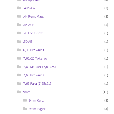
.40 S&W
(2)
.44 Rem. Mag.
(2)
.45 ACP
(4)
.45 Long Colt
(1)
.50 AE
(1)
6,35 Browning
(1)
7,62x25 Tokarev
(1)
7,63 Mauser (7,63x25)
(1)
7,65 Browning
(1)
7,65 Para (7,65x21)
(1)
9mm
(11)
9mm Kurz
(2)
9mm Luger
(3)