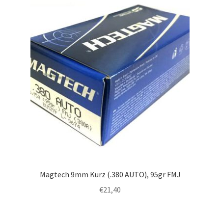
Magtech 9mm Kurz (.380 AUTO), 95gr FMJ
€
21,40