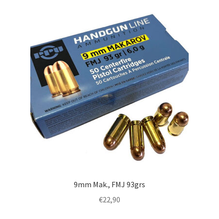
9mm Mak., FMJ 93grs
€
22,90