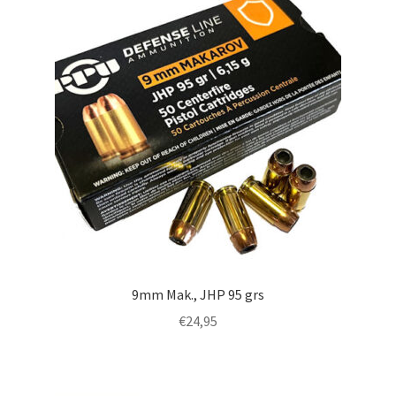
9mm Mak., JHP 95 grs
€
24,95