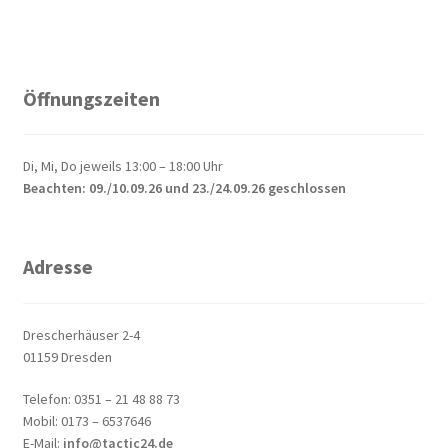
Öffnungszeiten
Di, Mi, Do jeweils 13:00 – 18:00 Uhr
Beachten: 09./10.09.26 und 23./24.09.26 geschlossen
Adresse
Drescherhäuser 2-4
01159 Dresden
Telefon: 0351 – 21 48 88 73
Mobil: 0173 – 6537646
E-Mail:
info@tactic24.de