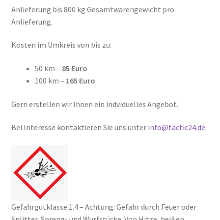
Anlieferung bis 800 kg Gesamtwarengewicht pro
Anlieferung.
Kosten im Umkreis von bis zu:
50 km –
85 Euro
100 km –
165 Euro
Gern erstellen wir Ihnen ein indviduelles Angebot.
Bei Interesse kontaktieren Sie uns unter
info@tactic24.de
.
Gefahrgutklasse 1.4 – Achtung: Gefahr durch Feuer oder
Splitter, Spreng- und Wurfstücke. Von Hitze, heißen