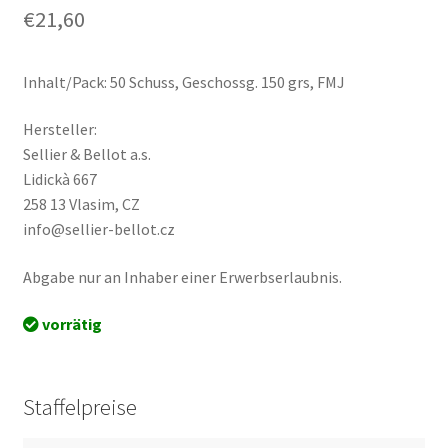
€
21,60
Inhalt/Pack: 50 Schuss, Geschossg. 150 grs, FMJ
Hersteller:
Sellier & Bellot a.s.
Lidickà 667
258 13 Vlasim, CZ
info@sellier-bellot.cz
Abgabe nur an Inhaber einer Erwerbserlaubnis.
vorrätig
Staffelpreise